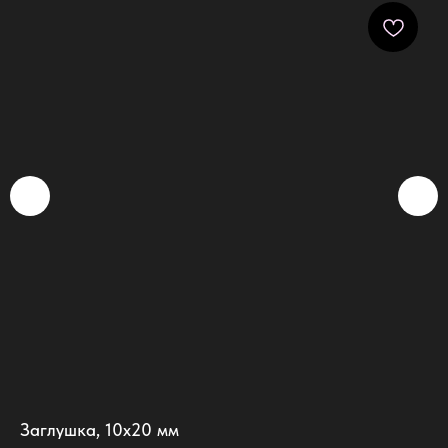
Заглушка, 10х20 мм
Кл