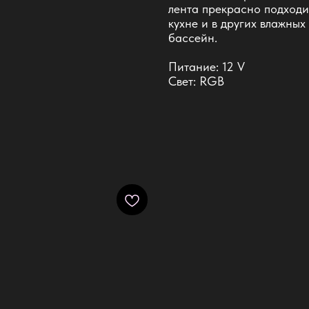
лента прекрасно подходи
кухне и в других влажны
бассейн.
Питание: 12 V
Свет: RGB