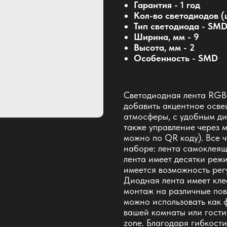
Гарантия - 1 год
Кол-во светодиодов (ш
Тип светодиода - SM
Ширина, мм - 9
Высота, мм - 2
Особенность - SMD
Светодиодная лента RGB 
добавить акцентное осве
атмосферы, с удобным д
также управление через 
можно по QR коду). Все ч
наборе: лента самоклеяща
лента имеет десятки ре
имеется возможность регу
Диодная лента имеет кле
монтаж на различные пове
можно использовать как 
вашей комнаты или гости
zone. Благодаря гибкости