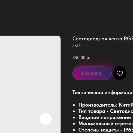
Светодиодная лента RGB
SKU:
850,00
р.
В корзину
Техническая информаци
Производитель: Кита
Тип товара - Светоди
Входное напряжение 
Минимальный отрезок,
Степень защиты - IP