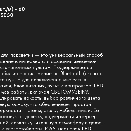
т./м) - 60
D5050
для подсветки — это универсальный способ
щение в интерьер для создания желаемой
истанционным пультом. Поддерживается
мобильное приложение по Bluetooth (скачать
то нужно для подключения уже есть в
яся, блок питания, пульт и контроллер. LED
жимов работы, включая СВЕТОМУЗЫКУ,
лировать яркость, выбор различного цвета.
евую основу, что обеспечивает простой
рхности – стены, столы, мебель, ниши. Ее
фоновую подсветку, подчеркивая интерьер
ной, создать уникальную атмосферу в game-
 и влагостойкости IP 65, неоновая LED