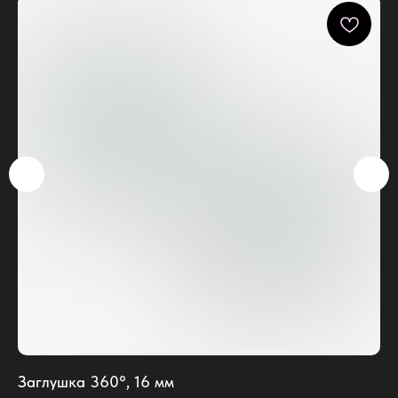
Заглушка 360°, 16 мм
Кл