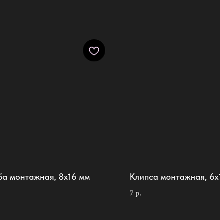
ба монтажная, 8х16 мм
Клипса монтажная, 6х
7
р.