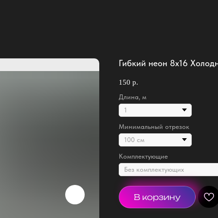
Гибкий неон 8х16 Холо
150
р.
Длина, м
Минимальный отрезок
Комплектующие
В корзину