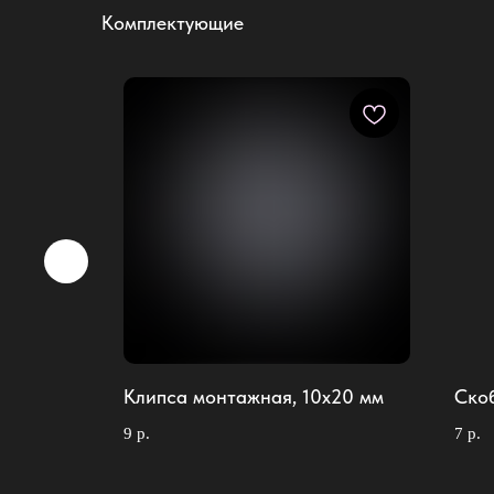
Комплектующие
Клипса монтажная, 10х20 мм
Ско
9
р.
7
р.